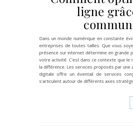
ligne grâ
communi
Dans un monde numérique en constante évolut
entreprises de toutes tailles. Que vous soy
présence sur internet détermine en grande pa
votre activité. C'est dans ce contexte que l
la différence. Les services proposés par u
digitale offre un éventail de services co
s'articulent autour de différents axes straté