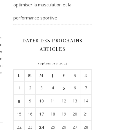
optimiser la musculation et la
performance sportive
es
DATES DES PROCHAINS
re
ARTICLES
er
te
septembre 2025
on
ns
L
M
M
J
V
S
D
1
2
3
4
5
6
7
8
9
10
11
12
13
14
15
16
17
18
19
20
21
22
23
24
25
26
27
28