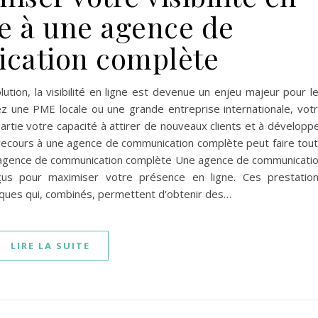
ce à une agence de
cation complète
ion, la visibilité en ligne est devenue un enjeu majeur pour l
ez une PME locale ou une grande entreprise internationale, vot
rtie votre capacité à attirer de nouveaux clients et à développ
e recours à une agence de communication complète peut faire tou
ne agence de communication complète Une agence de communicati
nçus pour maximiser votre présence en ligne. Ces prestatio
giques qui, combinés, permettent d'obtenir des…
LIRE LA SUITE