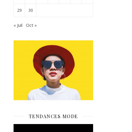
29
30
« Juil
Oct »
TENDANCES MODE
Lecteur