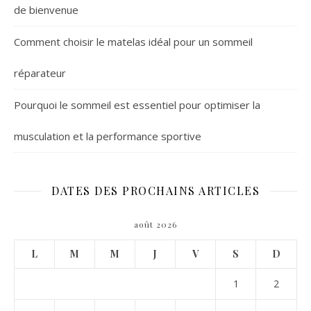
de bienvenue
Comment choisir le matelas idéal pour un sommeil
réparateur
Pourquoi le sommeil est essentiel pour optimiser la
musculation et la performance sportive
DATES DES PROCHAINS ARTICLES
août 2026
L
M
M
J
V
S
D
1
2