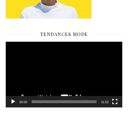
TENDANCES MODE
Lecteur
vidéo
00:00
11:52