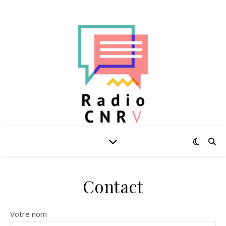
L'actu au quotidien
Contact
Votre nom