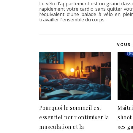
Le vélo d’appartement est un grand classiq
rapidement votre cardio sans quitter votr
l’équivalent d’une balade à vélo en ple
travailler l’ensemble du corps.
VOUS 
Pourquoi le sommeil est
Maitri
essentiel pour optimiser la
shoot
musculation et la
ses g