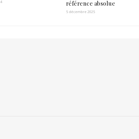
24
référence absolue
5 décembre 2025