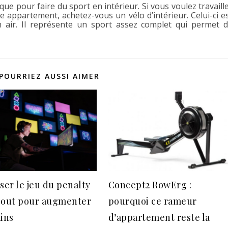
ue pour faire du sport en intérieur. Si vous voulez travaill
e appartement, achetez-vous un vélo d’intérieur. Celui-ci e
in air. Il représente un sport assez complet qui permet 
POURRIEZ AUSSI AIMER
ser le jeu du penalty
Concept2 RowErg :
 out pour augmenter
pourquoi ce rameur
ains
d’appartement reste la