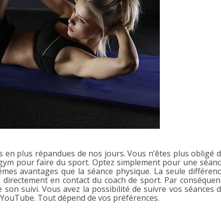
s en plus répandues de nos jours. Vous n’êtes plus obligé 
e gym pour faire du sport. Optez simplement pour une séan
s mêmes avantages que la séance physique. La seule différen
s directement en contact du coach de sport. Par conséquen
son suivi. Vous avez la possibilité de suivre vos séances 
u YouTube. Tout dépend de vos préférences.