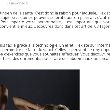
27 juillet 2021
ntien de la santé. C’est donc la raison pour laquelle, il exis
e sujet, si certaines peuvent se pratiquer en plein air, d’autr
. Peu importe votre personnalité, il est important que vo
 convient le mieux. Découvrez donc dans cet article, 03 faço
 facile grâce à la technologie. En effet, il existe sur intern
 permettre de faire du sport. Celles-ci peuvent se regroup
e d’exercices que vous souhaitez effectuer. Vous découvrir
r faire des étirements, pour faire des abdominaux ou enco