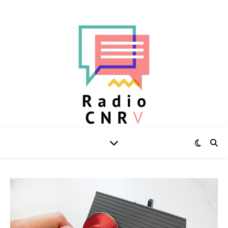
L'actu au quotidien