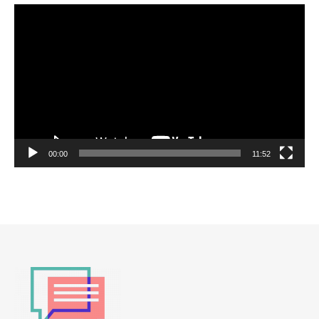
Lecteur
vidéo
00:00
11:52