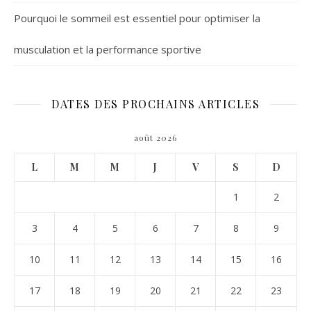
Pourquoi le sommeil est essentiel pour optimiser la
musculation et la performance sportive
DATES DES PROCHAINS ARTICLES
août 2026
L
M
M
J
V
S
D
1
2
3
4
5
6
7
8
9
10
11
12
13
14
15
16
17
18
19
20
21
22
23