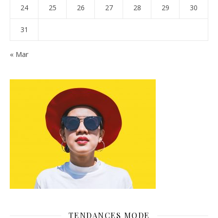
24
25
26
27
28
29
30
31
« Mar
TENDANCES MODE