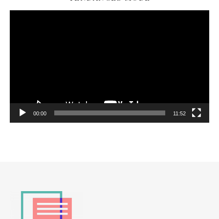
Lecteur
vidéo
00:00
11:52