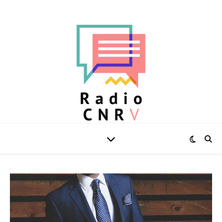
L'actu au quotidien