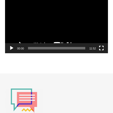
vidéo
00:00
11:52