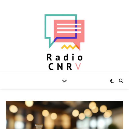
L'actu au quotidien