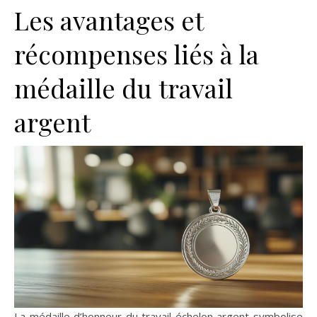
Les avantages et
récompenses liés à la
médaille du travail
argent
La médaille d’honneur du travail échelon argent symbolise